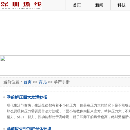
首页
新闻
科技
当前位置：
首页
>>
育儿
>> 孕产手册
孕前解压四大发泄妙招
现代生活节奏快，生活处处都有着不小的压力，但是在压力大的情况下是不能够
那么要缓解压力需要用什么方法呢，下面小编教你四招来应对。精神压力大，不
精力、体力、智力、性功能都处于高峰期，精子和卵子的质量也高，此时受精胎
孕前应先“打理”母体环境