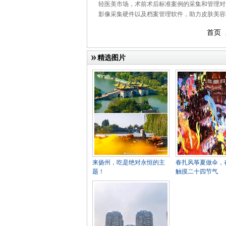
轻医美市场，术前术后标准案例的采集和管理对
影像采集硬件以及档案管理软件，助力皮肤美容
首页
精选图片
来扬州，吃是绝对永恒的主
春扎风筝夏做伞，
题！
触摸二十四节气