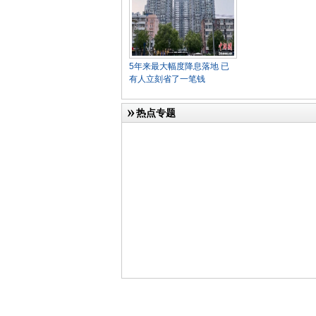
5年来最大幅度降息落地 已
有人立刻省了一笔钱
热点专题