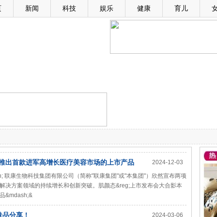
页
新闻
科技
娱乐
健康
育儿
 推出首款进军高增长医疗美容市场的上市产品
2024-12-03
2日 &ndash; 联康生物科技集团有限公司（简称"联康集团"或"本集团"）欣然宣布两项
决方案领域的持续增长和创新突破。肌颜态&reg;上市发布会大合影本
mdash;&
肤品分享！
2024-03-06