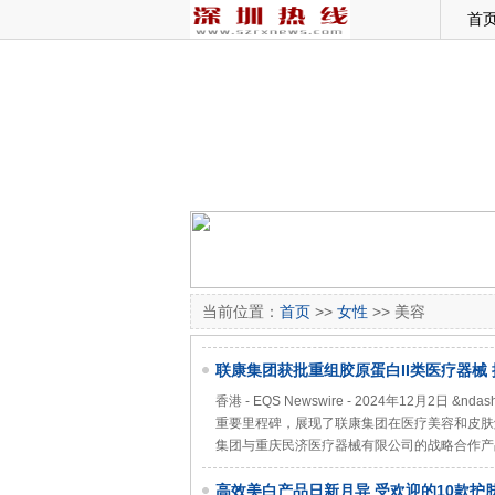
首
当前位置：
首页
>>
女性
>> 美容
联康集团获批重组胶原蛋白II类医疗器械
——肌颜态®
香港 - EQS Newswire - 2024年12月
重要里程碑，展现了联康集团在医疗美容和皮肤解
集团与重庆民济医疗器械有限公司的战略合作产品&
高效美白产品日新月异 受欢迎的10款护