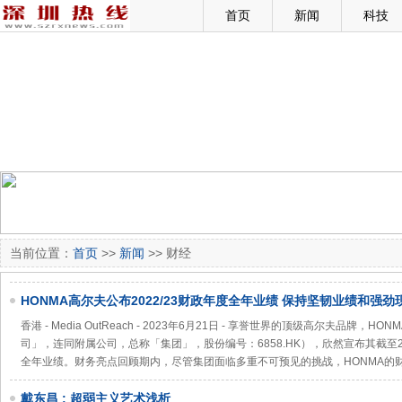
首页
新闻
科技
当前位置：
首页
>>
新闻
>> 财经
HONMA高尔夫公布2022/23财政年度全年业绩 保持坚韧业绩和强劲
香港 - Media OutReach - 2023年6月21日 - 享誉世界的顶级高尔夫品牌
司」，连同附属公司，总称「集团」，股份编号：6858.HK），欣然宣布其截至2
全年业绩。财务亮点回顾期内，尽管集团面临多重不可预见的挑战，HONMA的
戴东昌 : 超弱主义艺术浅析